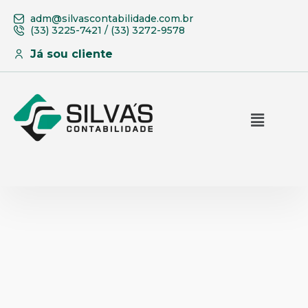
adm@silvascontabilidade.com.br
(33) 3225-7421 / (33) 3272-9578
Já sou cliente