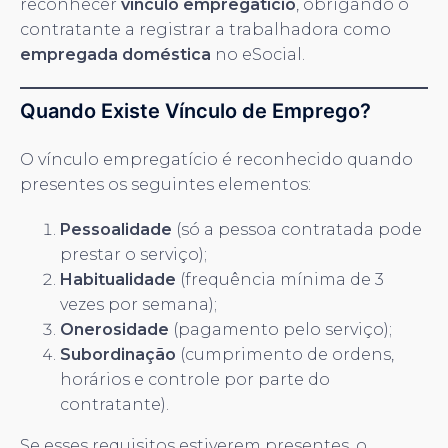
reconhecer
vínculo empregatício
, obrigando o
contratante a registrar a trabalhadora como
empregada doméstica
no eSocial.
Quando Existe Vínculo de Emprego?
O vínculo empregatício é reconhecido quando
presentes os seguintes elementos:
Pessoalidade
(só a pessoa contratada pode
prestar o serviço);
Habitualidade
(frequência mínima de 3
vezes por semana);
Onerosidade
(pagamento pelo serviço);
Subordinação
(cumprimento de ordens,
horários e controle por parte do
contratante).
Se esses requisitos estiverem presentes, o