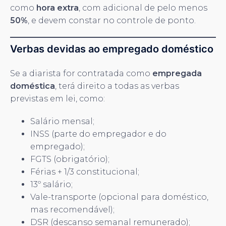
como
hora extra
, com adicional de pelo menos
50%
, e devem constar no controle de ponto.
Verbas devidas ao empregado doméstico
Se a diarista for contratada como
empregada
doméstica
, terá direito a todas as verbas
previstas em lei, como:
Salário mensal;
INSS (parte do empregador e do
empregado);
FGTS (obrigatório);
Férias + 1/3 constitucional;
13º salário;
Vale-transporte (opcional para doméstico,
mas recomendável);
DSR (descanso semanal remunerado);