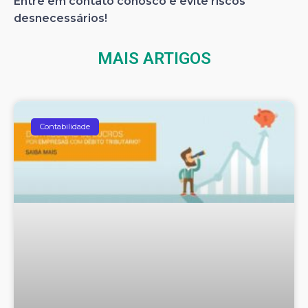
Entre em contato conosco e evite riscos
desnecessários!
MAIS ARTIGOS
Contabilidade