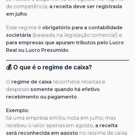
de competência,
a receita deve ser registrada
em julho
.
Esse regime é
obrigatório para a contabilidade
societária
(baseada na legislação comercial) e
para empresas que apuram tributos pelo Lucro
Real ou Lucro Presumido
.
💰 O que é o regime de caixa?
O
regime de caixa
reconhece receitas e
despesas
somente quando há efetivo
recebimento ou pagamento
.
Exemplo:
Se uma empresa emitiu nota em julho, mas
recebeu o valor apenas em agosto,
a receita
será reconhecida em agosto
no regime de caixa.