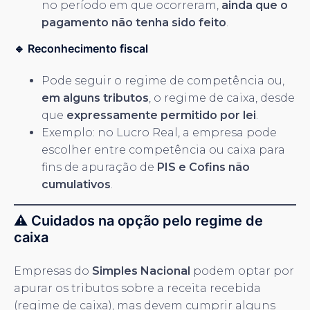
no período em que ocorreram,
ainda que o
pagamento não tenha sido feito
.
🔹 Reconhecimento fiscal
Pode seguir o regime de competência ou,
em alguns tributos
, o regime de caixa, desde
que
expressamente permitido por lei
.
Exemplo: no Lucro Real, a empresa pode
escolher entre competência ou caixa para
fins de apuração de
PIS e Cofins não
cumulativos
.
⚠️ Cuidados na opção pelo regime de
caixa
Empresas do
Simples Nacional
podem optar por
apurar os tributos sobre a receita recebida
(regime de caixa), mas devem cumprir alguns