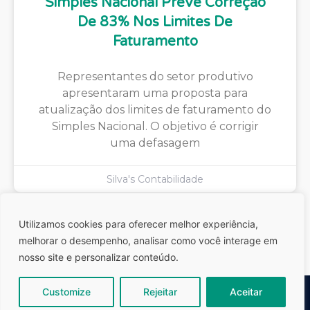
Simples Nacional Prevê Correção
De 83% Nos Limites De
Faturamento
Representantes do setor produtivo
apresentaram uma proposta para
atualização dos limites de faturamento do
Simples Nacional. O objetivo é corrigir
uma defasagem
Silva's Contabilidade
Utilizamos cookies para oferecer melhor experiência,
melhorar o desempenho, analisar como você interage em
nosso site e personalizar conteúdo.
Customize
Rejeitar
Aceitar
Silva´s Contabilidade | Todos os direitos reservados