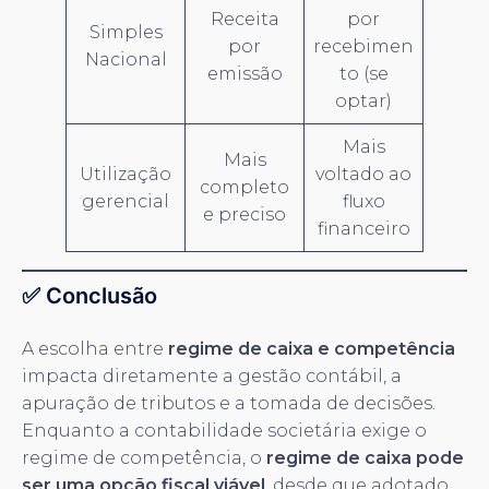
Receita
por
Simples
por
recebimen
Nacional
emissão
to (se
optar)
Mais
Mais
Utilização
voltado ao
completo
gerencial
fluxo
e preciso
financeiro
✅ Conclusão
A escolha entre
regime de caixa e competência
impacta diretamente a gestão contábil, a
apuração de tributos e a tomada de decisões.
Enquanto a contabilidade societária exige o
regime de competência, o
regime de caixa pode
ser uma opção fiscal viável
, desde que adotado