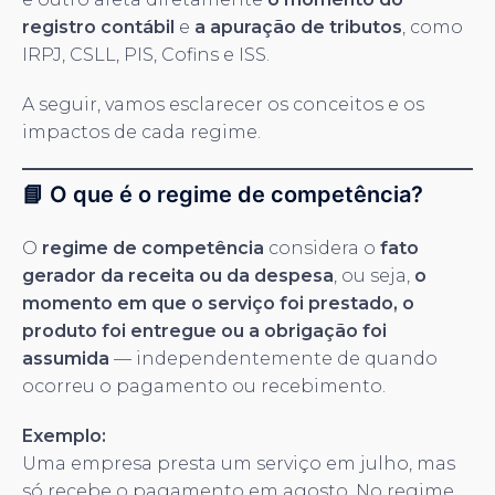
registro contábil
e
a apuração de tributos
, como
IRPJ, CSLL, PIS, Cofins e ISS.
A seguir, vamos esclarecer os conceitos e os
impactos de cada regime.
📘 O que é o regime de competência?
O
regime de competência
considera o
fato
gerador da receita ou da despesa
, ou seja,
o
momento em que o serviço foi prestado, o
produto foi entregue ou a obrigação foi
assumida
— independentemente de quando
ocorreu o pagamento ou recebimento.
Exemplo:
Uma empresa presta um serviço em julho, mas
só recebe o pagamento em agosto. No regime