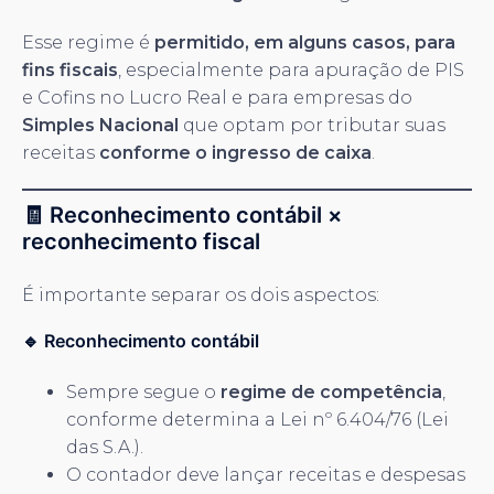
Esse regime é
permitido, em alguns casos, para
fins fiscais
, especialmente para apuração de PIS
e Cofins no Lucro Real e para empresas do
Simples Nacional
que optam por tributar suas
receitas
conforme o ingresso de caixa
.
🧾 Reconhecimento contábil ×
reconhecimento fiscal
É importante separar os dois aspectos:
🔹 Reconhecimento contábil
Sempre segue o
regime de competência
,
conforme determina a Lei nº 6.404/76 (Lei
das S.A.).
O contador deve lançar receitas e despesas