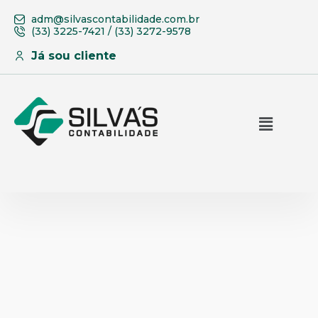
adm@silvascontabilidade.com.br
(33) 3225-7421 / (33) 3272-9578
Já sou cliente