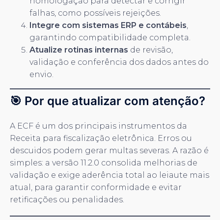
homologação para detectar e corrigir
falhas, como possíveis rejeições.
Integre com sistemas ERP e contábeis
,
garantindo compatibilidade completa.
Atualize rotinas internas
de revisão,
validação e conferência dos dados antes do
envio.
🎯 Por que atualizar com atenção?
A ECF é um dos principais instrumentos da
Receita para fiscalização eletrônica. Erros ou
descuidos podem gerar multas severas. A razão é
simples: a versão 11.2.0 consolida melhorias de
validação e exige aderência total ao leiaute mais
atual, para garantir conformidade e evitar
retificações ou penalidades.