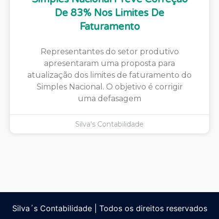
De 83% Nos Limites De
Faturamento
Representantes do setor produtivo
apresentaram uma proposta para
atualização dos limites de faturamento do
Simples Nacional. O objetivo é corrigir
uma defasagem
Silva's Contabilidade
Silva´s Contabilidade | Todos os direitos reservados