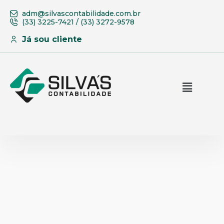
adm@silvascontabilidade.com.br
(33) 3225-7421 / (33) 3272-9578
Já sou cliente