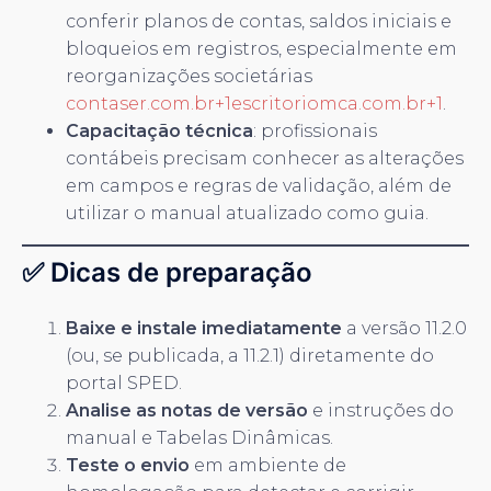
conferir planos de contas, saldos iniciais e
bloqueios em registros, especialmente em
reorganizações societárias
contaser.com.br+1escritoriomca.com.br+1
.
Capacitação técnica
: profissionais
contábeis precisam conhecer as alterações
em campos e regras de validação, além de
utilizar o manual atualizado como guia.
✅ Dicas de preparação
Baixe e instale imediatamente
a versão 11.2.0
(ou, se publicada, a 11.2.1) diretamente do
portal SPED.
Analise as notas de versão
e instruções do
manual e Tabelas Dinâmicas.
Teste o envio
em ambiente de