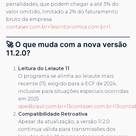
penalidades, que podem chegar a até 3% do
valor omitido, limitado a 2% do faturamento
bruto da empresa
contaser.com.br+1escritoriomca.com.br+1
.
🚀 O que muda com a nova versão
11.2.0?
Leitura do Leiaute 11
O programa se alinha ao leiaute mais
recente (11), exigido para a ECF de 2024,
inclusive para situações especiais ocorridas
em 2025
spedbrasil.com.br+13contaser.com.br+13conta
Compatibilidade Retroativa
Apesar da atualização, a versão 11.2.0
continua válida para transmissões dos