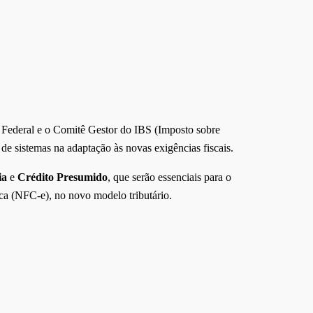
 Federal e o Comitê Gestor do IBS (Imposto sobre
de sistemas na adaptação às novas exigências fiscais.
ia
e
Crédito Presumido
, que serão essenciais para o
ca (NFC-e), no novo modelo tributário.