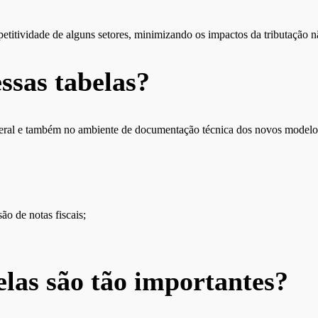
etitividade de alguns setores, minimizando os impactos da tributação 
ssas tabelas?
deral e também no ambiente de documentação técnica dos novos modelos 
o de notas fiscais;
elas são tão importantes?