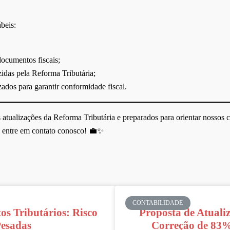
beis:
documentos fiscais;
idas pela Reforma Tributária;
ados para garantir conformidade fiscal.
s atualizações da Reforma Tributária e preparados para orientar nossos c
 entre em contato conosco! 💼✨
CONTABILIDADE
os Tributários: Risco
Proposta de Atuali
Pesadas
Correção de 83%