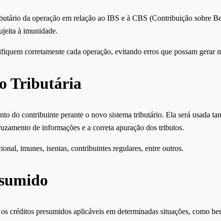
utário da operação em relação ao IBS e à CBS (Contribuição sobre Bens
ujeita à imunidade.
ifiquem corretamente cada operação, evitando erros que possam gerar mul
o Tributária
nto do contribuinte perante o novo sistema tributário. Ela será usada t
ruzamento de informações e a correta apuração dos tributos.
nal, imunes, isentas, contribuintes regulares, entre outros.
esumido
os créditos presumidos aplicáveis em determinadas situações, como benef