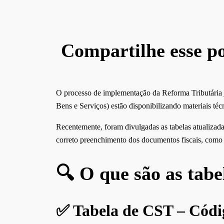
Compartilhe esse po
O processo de implementação da Reforma Tributária 
Bens e Serviços) estão disponibilizando materiais téc
Recentemente, foram divulgadas as tabelas atualizad
correto preenchimento dos documentos fiscais, como 
🔍 O que são as tabe
✅ Tabela de CST – Códig