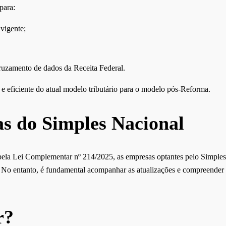
para:
 vigente;
cruzamento de dados da Receita Federal.
 e eficiente do atual modelo tributário para o modelo pós-Reforma.
s do Simples Nacional
 pela Lei Complementar nº 214/2025, as empresas optantes pelo Simples
o. No entanto, é fundamental acompanhar as atualizações e compreende
r?