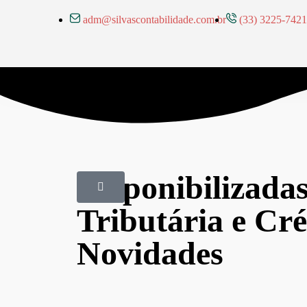
adm@silvascontabilidade.com.br
(33) 3225-7421
Disponibilizadas
Tributária e Cr
Novidades