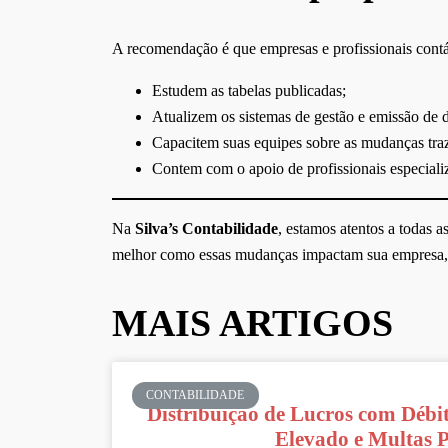
A recomendação é que empresas e profissionais contá
Estudem as tabelas publicadas;
Atualizem os sistemas de gestão e emissão de 
Capacitem suas equipes sobre as mudanças traz
Contem com o apoio de profissionais especializ
Na
Silva’s Contabilidade
, estamos atentos a todas a
melhor como essas mudanças impactam sua empresa,
MAIS ARTIGOS
CONTABILIDADE
Distribuição de Lucros com Débit
Elevado e Multas 