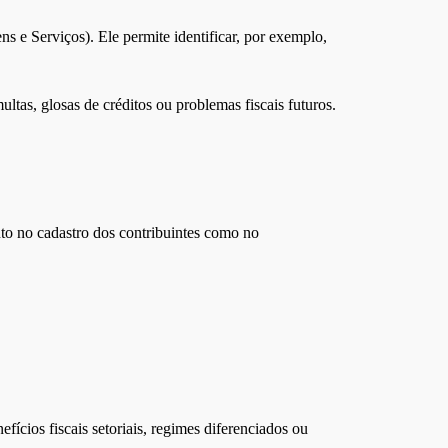
 e Serviços). Ele permite identificar, por exemplo,
tas, glosas de créditos ou problemas fiscais futuros.
anto no cadastro dos contribuintes como no
ícios fiscais setoriais, regimes diferenciados ou