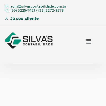
adm@silvascontabilidade.com.br
(33) 3225-7421 / (33) 3272-9578
Já sou cliente