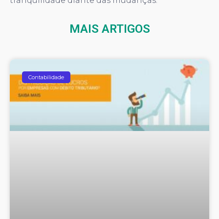
tranquilidade diante das mudanças.
MAIS ARTIGOS
Contabilidade