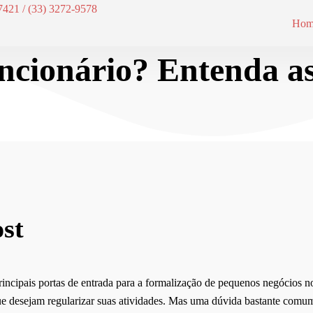
7421 / (33) 3272-9578
Hom
ncionário? Entenda as
st
cipais portas de entrada para a formalização de pequenos negócios no
 que desejam regularizar suas atividades. Mas uma dúvida bastante comu