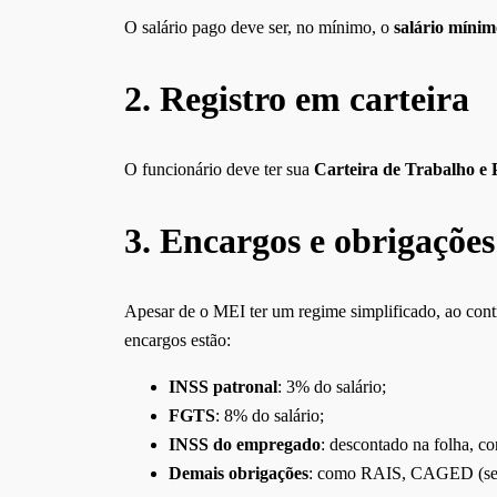
O salário pago deve ser, no mínimo, o
salário mínim
2.
Registro em carteira
O funcionário deve ter sua
Carteira de Trabalho e 
3.
Encargos e obrigações
Apesar de o MEI ter um regime simplificado, ao cont
encargos estão:
INSS patronal
: 3% do salário;
FGTS
: 8% do salário;
INSS do empregado
: descontado na folha, co
Demais obrigações
: como RAIS, CAGED (se a