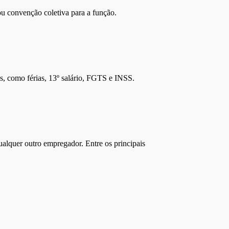
ou convenção coletiva para a função.
tas, como férias, 13º salário, FGTS e INSS.
alquer outro empregador. Entre os principais