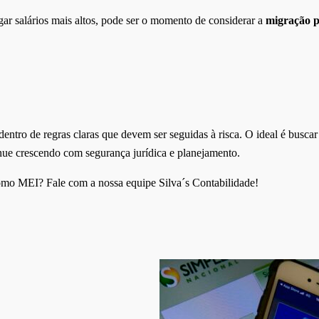
ar salários mais altos, pode ser o momento de considerar a
migração p
 dentro de regras claras que devem ser seguidas à risca. O ideal é busca
inue crescendo com segurança jurídica e planejamento.
como MEI? Fale com a nossa equipe Silva´s Contabilidade!