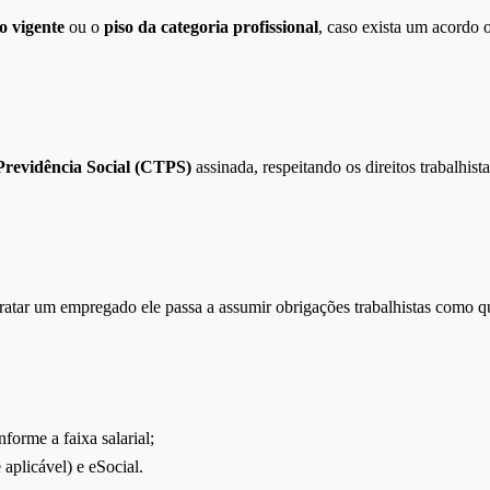
o vigente
ou o
piso da categoria profissional
, caso exista um acordo 
Previdência Social (CTPS)
assinada, respeitando os direitos trabalhis
ratar um empregado ele passa a assumir obrigações trabalhistas como qu
nforme a faixa salarial;
plicável) e eSocial.