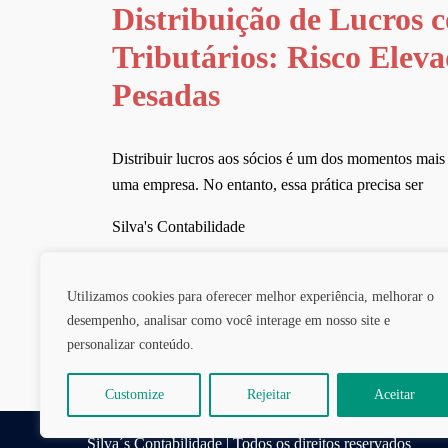
Distribuição de Lucros 
Tributários: Risco Elev
Pesadas
Distribuir lucros aos sócios é um dos momentos mais 
uma empresa. No entanto, essa prática precisa ser
Silva's Contabilidade
Utilizamos cookies para oferecer melhor experiência, melhorar o
desempenho, analisar como você interage em nosso site e
personalizar conteúdo.
Customize
Rejeitar
Aceitar
Silva´s Contabilidade | Todos os direitos reservados