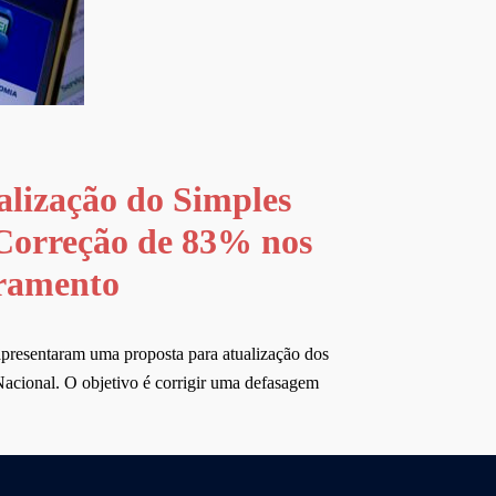
alização do Simples
Correção de 83% nos
uramento
apresentaram uma proposta para atualização dos
Nacional. O objetivo é corrigir uma defasagem