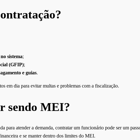
contratação?
 no sistema
;
cial (GFIP)
;
pagamento e guias
.
 em dia para evitar multas e problemas com a fiscalização.
ar sendo MEI?
uda para atender a demanda, contratar um funcionário pode ser um passo 
 financeira e se manter dentro dos limites do MEI.