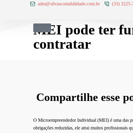
adm@silvascontabilidade.com.br
(33) 3225-
MEI pode ter fu
contratar
Compartilhe esse po
O Microempreendedor Individual (MEI) é uma das prin
obrigações reduzidas, ele atrai muitos profissionais