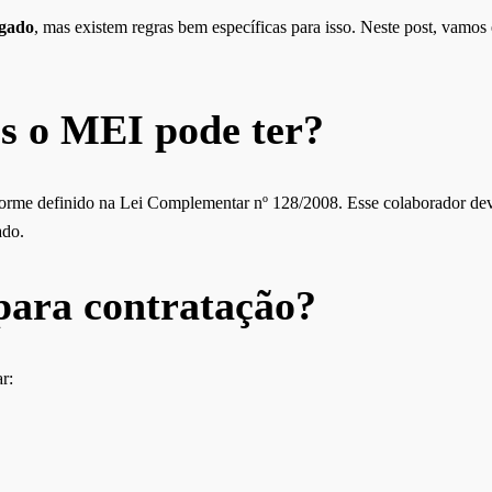
egado
, mas existem regras bem específicas para isso. Neste post, vamos 
s o MEI pode ter?
forme definido na Lei Complementar nº 128/2008. Esse colaborador deve
ado.
 para contratação?
r: