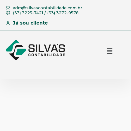
adm@silvascontabilidade.com.br
(33) 3225-7421 / (33) 3272-9578
Já sou cliente