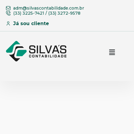
adm@silvascontabilidade.com.br
(33) 3225-7421 / (33) 3272-9578
Já sou cliente