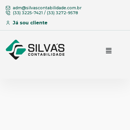
adm@silvascontabilidade.com.br
(33) 3225-7421 / (33) 3272-9578
Já sou cliente