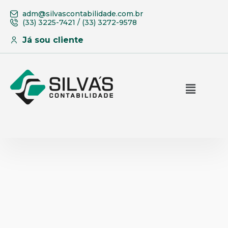
adm@silvascontabilidade.com.br
(33) 3225-7421 / (33) 3272-9578
Já sou cliente