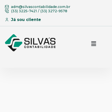
adm@silvascontabilidade.com.br
(33) 3225-7421 / (33) 3272-9578
Já sou cliente