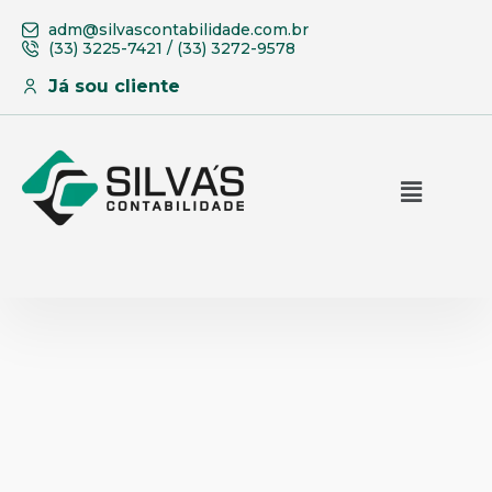
adm@silvascontabilidade.com.br
(33) 3225-7421 / (33) 3272-9578
Já sou cliente