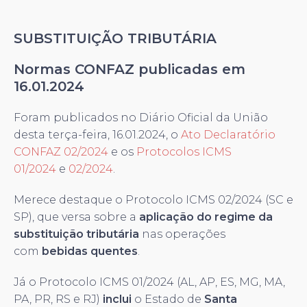
SUBSTITUIÇÃO TRIBUTÁRIA
Normas CONFAZ publicadas em
16.01.2024
Foram publicados no Diário Oficial da União
desta terça-feira, 16.01.2024, o
Ato Declaratório
CONFAZ 02/2024
e os
Protocolos ICMS
01/2024
e
02/2024
.
Merece destaque o Protocolo ICMS 02/2024 (SC e
SP), que versa sobre a
aplicação do regime da
substituição tributária
nas operações
com
bebidas quentes
.
Já o Protocolo ICMS 01/2024 (AL, AP, ES, MG, MA,
PA, PR, RS e RJ)
inclui
o Estado de
Santa