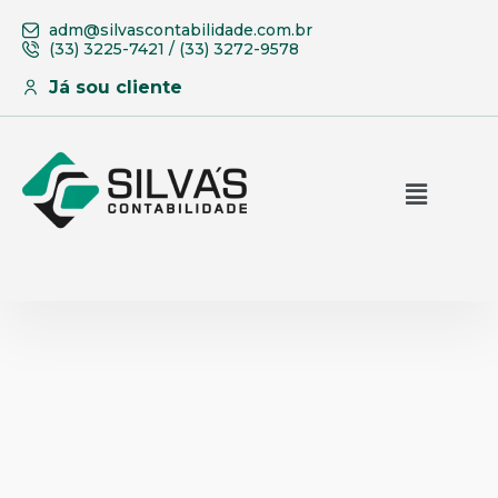
adm@silvascontabilidade.com.br
(33) 3225-7421 / (33) 3272-9578
Já sou cliente