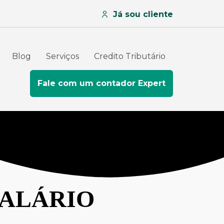
Já sou cliente
Blog
Serviços
Credito Tributário
Fale com um contador Expert
SALÁRIO