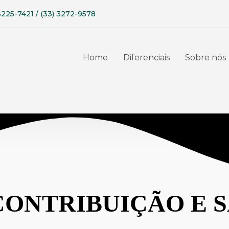
3225-7421 / (33) 3272-9578
Home
Diferenciais
Sobre nós
CONTRIBUIÇÃO E 