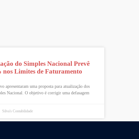
zação do Simples Nacional Prevê
 nos Limites de Faturamento
ivo apresentaram uma proposta para atualização dos
ples Nacional. O objetivo é corrigir uma defasagem
Silva's Contabilidade