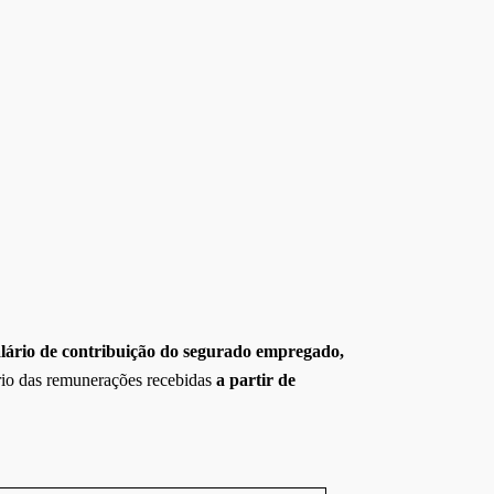
alário de contribuição do segurado empregado,
ário das remunerações recebidas
a partir de