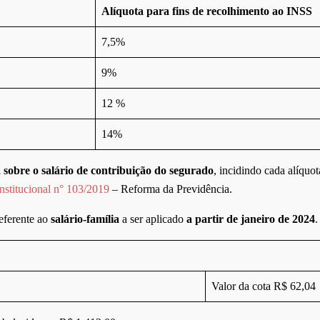
Alíquota para fins de recolhimento ao INSS
7,5%
9%
12 %
14%
 sobre o salário de contribuição do segurado
, incidindo cada alíquo
stitucional n° 103/2019
– Reforma da Previdência.
eferente ao
salário-família
a ser aplicado
a partir de janeiro de 2024
.
Valor da cota R$ 62,04